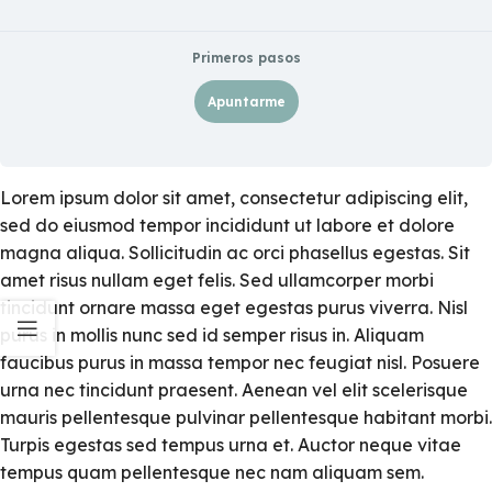
Primeros pasos
Apuntarme
Lorem ipsum dolor sit amet, consectetur adipiscing elit,
sed do eiusmod tempor incididunt ut labore et dolore
magna aliqua. Sollicitudin ac orci phasellus egestas. Sit
amet risus nullam eget felis. Sed ullamcorper morbi
tincidunt ornare massa eget egestas purus viverra. Nisl
purus in mollis nunc sed id semper risus in. Aliquam
faucibus purus in massa tempor nec feugiat nisl. Posuere
urna nec tincidunt praesent. Aenean vel elit scelerisque
mauris pellentesque pulvinar pellentesque habitant morbi.
Turpis egestas sed tempus urna et. Auctor neque vitae
tempus quam pellentesque nec nam aliquam sem.