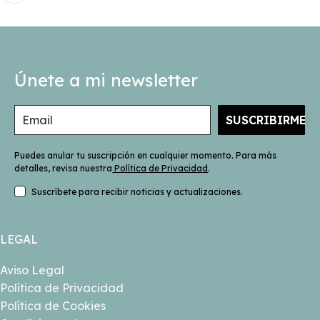
0% COMPLETADO
0/2 pasos
Tema 1.2
Tema 2.1
Únete a mi newsletter
Tema 2.2
SUSCRIBIRME
Puedes anular tu suscripción en cualquier momento. Para más
detalles, revisa nuestra
Política de Privacidad
.
Suscríbete para recibir noticias y actualizaciones.
LEGAL
Aviso Legal
Política de Privacidad
Política de Cookies