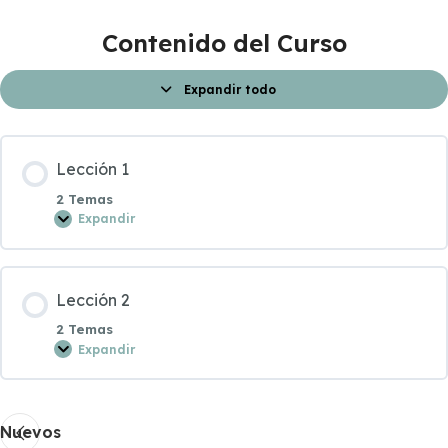
Contenido del Curso
Expandir todo
Lección 1
2 Temas
Expandir
Contenido de la Lección
Lección 2
0% COMPLETADO
0/2 pasos
2 Temas
Expandir
Tema 1.1
Contenido de la Lección
Nuevos