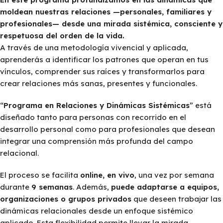
moldean nuestras relaciones —personales, familiares y
profesionales— desde una mirada sistémica, consciente y
respetuosa del orden de la vida.
A través de una metodología vivencial y aplicada,
aprenderás a identificar los patrones que operan en tus
vínculos, comprender sus raíces y transformarlos para
crear relaciones más sanas, presentes y funcionales.
“
Programa en Relaciones y Dinámicas Sistémicas
” está
diseñado tanto para personas con recorrido en el
desarrollo personal como para profesionales que desean
integrar una comprensión más profunda del campo
relacional.
El proceso se facilita
online, en vivo
, una vez por semana
durante
9 semanas
. Además,
puede adaptarse a equipos,
organizaciones o grupos privados
que deseen trabajar las
dinámicas relacionales desde un enfoque sistémico
aplicado. Esta flexibilidad permite llevar la mirada