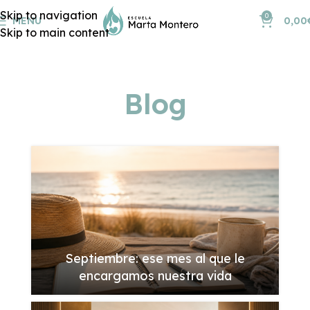
Skip to navigation
0
MENU
0,00
Skip to main content
Blog
Septiembre: ese mes al que le
encargamos nuestra vida