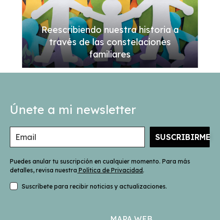
Reescribiendo nuestra historia a
través de las constelaciones
familiares
Únete a mi newsletter
SUSCRIBIRME
Puedes anular tu suscripción en cualquier momento. Para más
detalles, revisa nuestra
Política de Privacidad
.
Suscríbete para recibir noticias y actualizaciones.
MAPA WEB