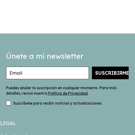
Únete a mi newsletter
SUSCRIBIRME
Puedes anular tu suscripción en cualquier momento. Para más
detalles, revisa nuestra
Política de Privacidad
.
Suscríbete para recibir noticias y actualizaciones.
LEGAL