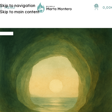
Skip to navigation
0
MENU
0,00
Skip to main content