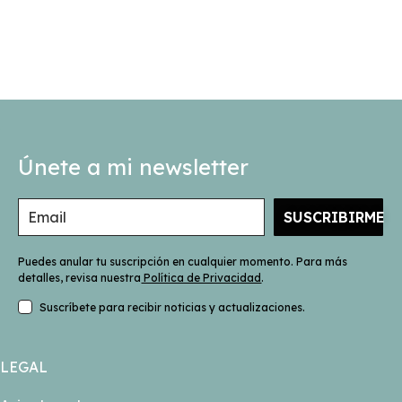
Únete a mi newsletter
SUSCRIBIRME
Puedes anular tu suscripción en cualquier momento. Para más
detalles, revisa nuestra
Política de Privacidad
.
Suscríbete para recibir noticias y actualizaciones.
LEGAL