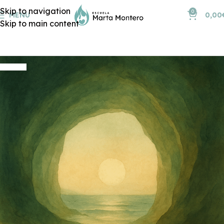
Skip to navigation
0
MENU
0,00
Skip to main content